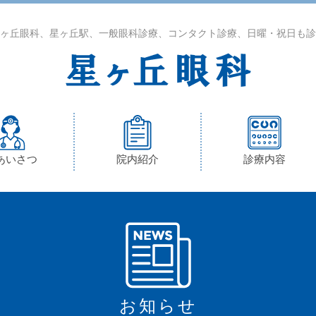
ヶ丘眼科、星ヶ丘駅、一般眼科診療、コンタクト診療、日曜・祝日も診
あいさつ
院内紹介
診療内容
お知らせ