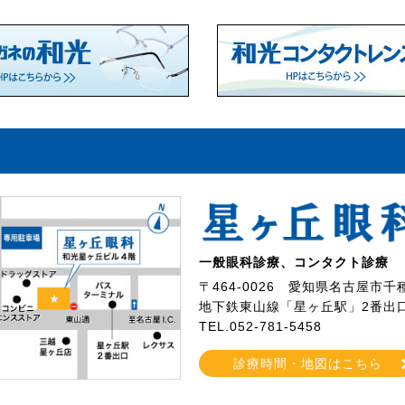
一般眼科診療、コンタクト診療
〒464-0026
愛知県名古屋市千種
地下鉄東山線「星ヶ丘駅」2番出
TEL.052-781-5458
診療時間・地図はこちら