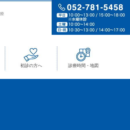
療
初診の方へ
診療時間・地図